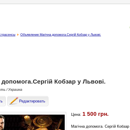
кстрасенсы
Объявление Магічна допомога.Сергій Кобзар у Львові.
 допомога.Сергій Кобзар у Львові.
сть / Украина
ть
Редактировать
1 500 грн.
Цена:
Магічна допомога. Сергій Кобзар