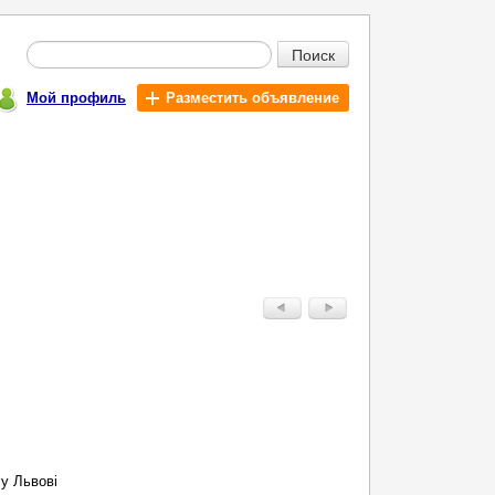
Поиск
Мой профиль
Разместить объявление
 у Львові