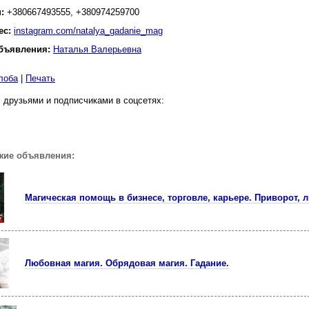
н:
+380667493555, +380974259700
ес:
instagram.com/natalya_gadanie_mag
бъявления:
Наталья Валерьевна
лоба
|
Печать
 друзьями и подписчиками в соцсетях:
жие объявления:
Магическая помощь в бизнесе, торговле, карьере. Приворот, 
Любовная магия. Обрядовая магия. Гадание.