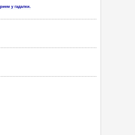
рием у гадалки.