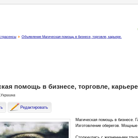
кстрасенсы
Объявление Магическая помощь в бизнесе, торговле, карьере.
кая помощь в бизнесе, торговле, карьере
 Украина
ть
Редактировать
Магическая помощь в бизнесе. Г
Изготовление оберегов. Мощные 
Столкнулись с жизненными трудн