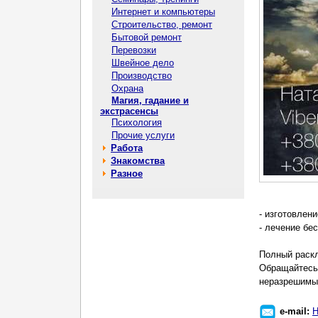
Интернет и компьютеры
Строительство, ремонт
Бытовой ремонт
Перевозки
Швейное дело
Производство
Охрана
Магия, гадание и
экстрасенсы
Психология
Прочие услуги
Работа
Знакомства
Разное
- изготовлен
- лечение бе
Полный раскл
Обращайтесь 
неразрешимых 
e-mail:
Н