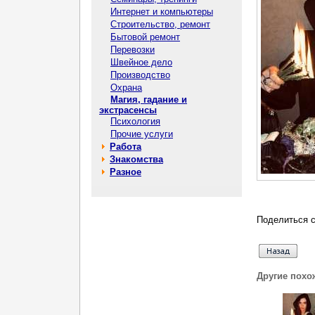
Интернет и компьютеры
Строительство, ремонт
Бытовой ремонт
Перевозки
Швейное дело
Производство
Охрана
Магия, гадание и
экстрасенсы
Психология
Прочие услуги
Работа
Знакомства
Разное
Поделиться с
Другие похо