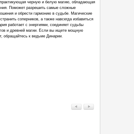
 практикующая черную и белую магию, обладающая
яния. Поможет разрешить самые сложные
ношения и обрести гармонию в судьбе. Магические
странить соперников, а также навсегда избавиться
ария работает с энергиями, соединяет судьбы
гов и древней магии. Если вы ищете мощную
т, обращайтесь к ведьме Динарии.