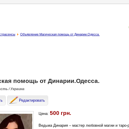
кстрасенсы
Объявление Магическая помощь от Динарии.Одесса.
ская помощь от Динарии.Одесса.
асть / Украина
ть
Редактировать
500 грн.
Цена:
Ведьма Динария – мастер любовной магии и таро-