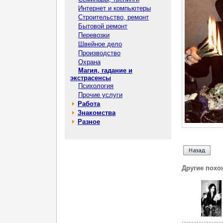
Интернет и компьютеры
Строительство, ремонт
Бытовой ремонт
Перевозки
Швейное дело
Производство
Охрана
Магия, гадание и
экстрасенсы
Психология
Прочие услуги
Работа
Знакомства
Разное
Другие похо