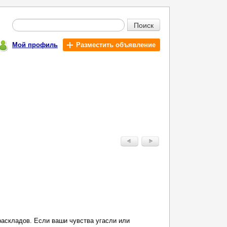
Поиск
Мой профиль
Разместить объявление
раскладов. Если ваши чувства угасли или