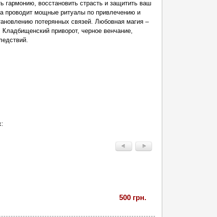
ь гармонию, восстановить страсть и защитить ваш
на проводит мощные ритуалы по привлечению и
ановлению потерянных связей. Любовная магия –
. Кладбищенский приворот, черное венчание,
ледствий.
х:
500 грн.