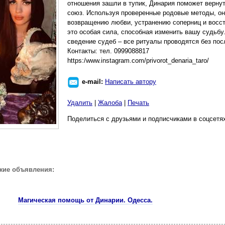
отношения зашли в тупик, Динария поможет вернут
союз. Используя проверенные родовые методы, о
возвращению любви, устранению соперниц и восст
это особая сила, способная изменить вашу судьбу
сведение судеб – все ритуалы проводятся без пос
Контакты: тел. 0999088817
https:/www.instagram.com/privorot_denaria_taro/
e-mail:
Написать автору
Удалить
|
Жалоба
|
Печать
Поделиться с друзьями и подписчиками в соцсетя
жие объявления:
Магическая помощь от Динарии. Одесса.