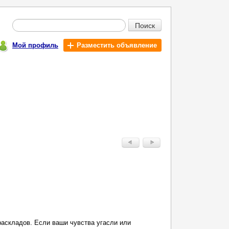
Поиск
Мой профиль
Разместить объявление
раскладов. Если ваши чувства угасли или