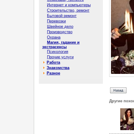
Интернет и компьютеры
Строительство, ремонт
Бытовой ремонт
Перевозки
Швейное дело
Производство
Охрана
Магия, гадание и
экстрасенсы
Психология
Прочие услуги
Работа
Знакомства
Разное
Другие похо