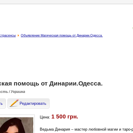
кстрасенсы
Объявление Магическая помощь от Динарии.Одесса.
ская помощь от Динарии.Одесса.
асть / Украина
ть
Редактировать
1 500 грн.
Цена:
Ведьма Динария – мастер любовной магии и таро-