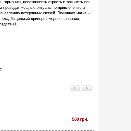
ь гармонию, восстановить страсть и защитить ваш
на проводит мощные ритуалы по привлечению и
ановлению потерянных связей. Любовная магия –
. Кладбищенский приворот, черное венчание,
ледствий.
х:
500 грн.