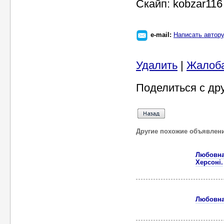
Скайп: kobzar116
e-mail:
Написать автор
Удалить
|
Жалоб
Поделиться с др
Другие похожие объявлен
Любовна 
Херсоні.
Любовна 