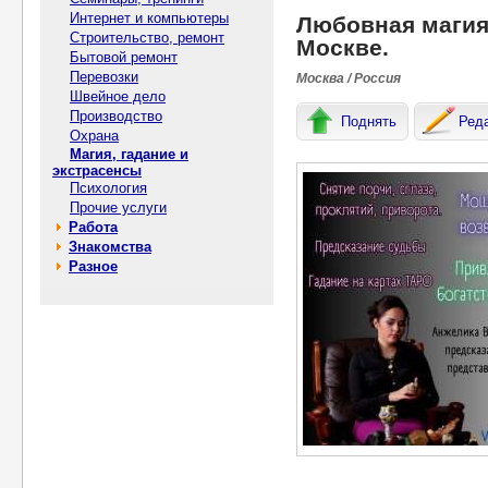
Интернет и компьютеры
Любовная магия 
Строительство, ремонт
Москве.
Бытовой ремонт
Перевозки
Москва / Россия
Швейное дело
Производство
Поднять
Ред
Охрана
Магия, гадание и
экстрасенсы
Психология
Прочие услуги
Работа
Знакомства
Разное