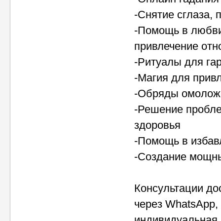
-Снятие сглаза, 
-Помощь в любви
привлечение от
-Ритуалы для га
-Магия для привл
-Обряды омоложе
-Решение пробле
здоровья
-Помощь в избав
-Создание мощны
Консультации дос
через WhatsApp,
индивидуальная 