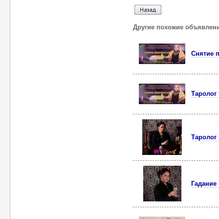
Другие похожие объявлен
Снятие п
Таролог 
Таролог
Гадание 