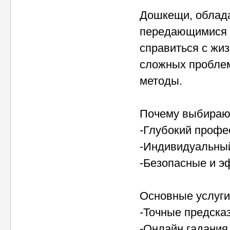
Дошкещи, облад
передающимися и
справиться с жи
сложных проблем
методы.
Почему выбираю
-Глубокий профе
-Индивидуальный
-Безопасные и э
Основные услуги
-Точные предска
-Онлайн гадания