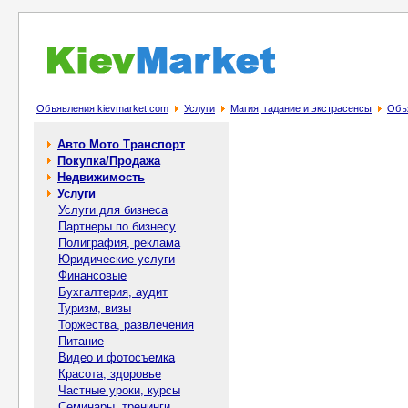
Объявления kievmarket.com
Услуги
Магия, гадание и экстрасенсы
Объя
Авто Мото Транспорт
Покупка/Продажа
Недвижимость
Услуги
Услуги для бизнеса
Партнеры по бизнесу
Полиграфия, реклама
Юридические услуги
Финансовые
Бухгалтерия, аудит
Туризм, визы
Торжества, развлечения
Питание
Видео и фотосъемка
Красота, здоровье
Частные уроки, курсы
Семинары, тренинги