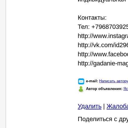
Контакты:
Тел: +7968703925
http://www.insta
http://vk.com/id2
http://www.faceb
http://gadanie-ma
e-mail:
Написать автор
Автор объявления:
Яс
Удалить
|
Жалоб
Поделиться с др