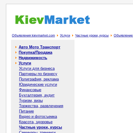
Объявления kievmarket.com
Услуги
Частные уроки, курсы
Объявление 
Авто Мото Транспорт
Покупка/Продажа
Недвижимость
Услуги
Услуги для бизнеса
Партнеры по бизнесу
Полиграфия, реклама
Юридические услуги
Финансовые
Бухгалтерия, аудит
Туризм, визы
Торжества, развлечения
Питание
Видео и фотосъемка
Красота, здоровье
Частные уроки, курсы
Семинары, тренинги