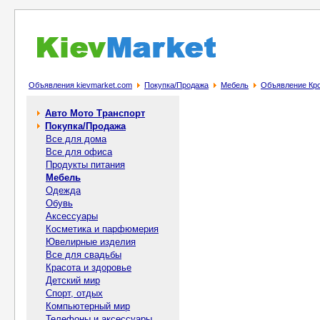
Объявления kievmarket.com
Покупка/Продажа
Мебель
Объявление Кро
Авто Мото Транспорт
Покупка/Продажа
Все для дома
Все для офиса
Продукты питания
Мебель
Одежда
Обувь
Аксессуары
Косметика и парфюмерия
Ювелирные изделия
Все для свадьбы
Красота и здоровье
Детский мир
Спорт, отдых
Компьютерный мир
Телефоны и аксессуары