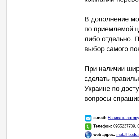
В дополнение мо
по приемлемой ц
либо отдельно. 
выбор самого по
При наличии шир
сделать правиль
Украине по дост
вопросы спрашив
e-mail:
Написать автор
Телефон:
0955237709, 
web адрес:
metall-beds.