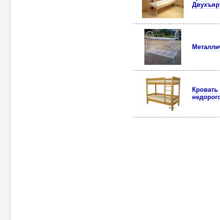
Двухъяр
Металли
Кровать
недорого