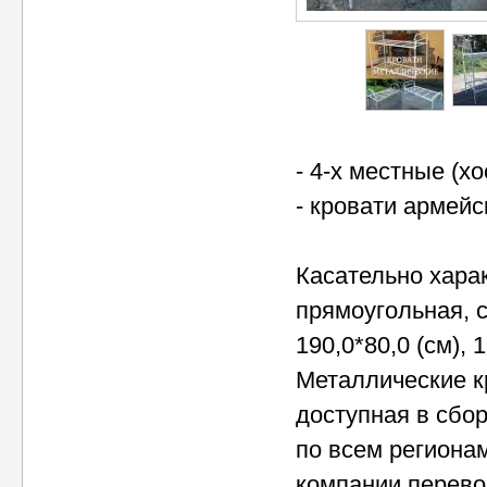
- 4-х местные (х
- кровати армейс
Касательно харак
прямоугольная, с
190,0*80,0 (см),
Металлические кр
доступная в сбор
по всем региона
компании перево