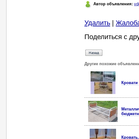
Автор объявления:
vd
Удалить
|
Жалоб
Поделиться с др
Другие похожие объявлен
Кровати
Металлич
бюджетн
Кровать.