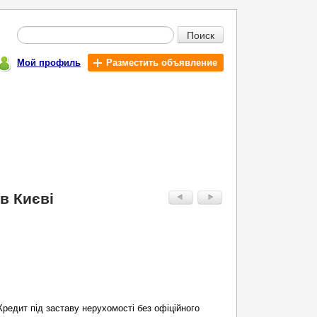
Поиск
Мой профиль
Разместить объявление
в Києві
Кредит під заставу нерухомості без офіційного