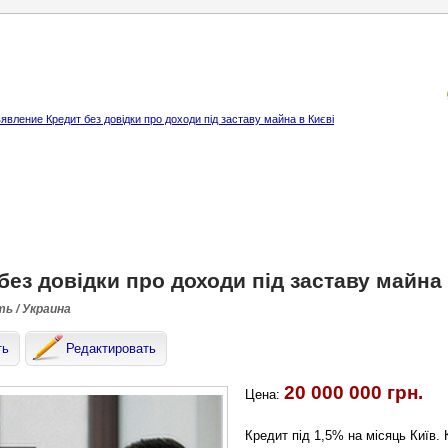
явление Кредит без довідки про доходи під заставу майна в Києві
без довідки про доходи під заставу майна 
ть / Украина
ть
Редактировать
20 000 000 грн.
Цена:
Кредит під 1,5% на місяць Київ. 