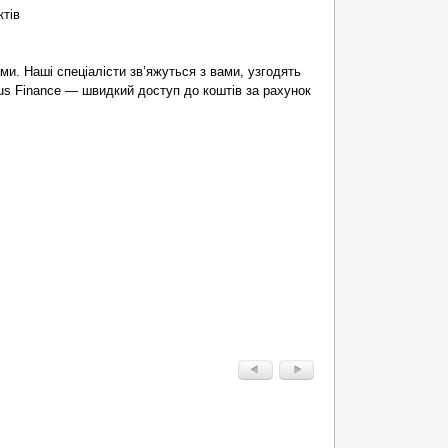
ктів
и. Наші спеціалісти зв’яжуться з вами, узгодять
tus Finance — швидкий доступ до коштів за рахунок