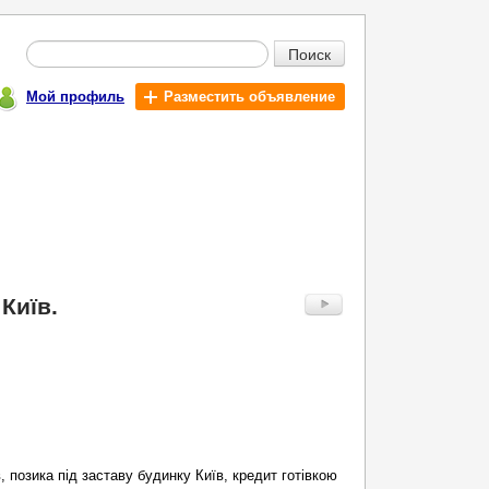
Поиск
Мой профиль
Разместить объявление
Київ.
, позика під заставу будинку Київ, кредит готівкою