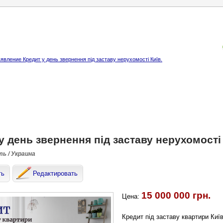
явление Кредит у день звернення під заставу нерухомості Київ.
у день звернення під заставу нерухомості 
ть / Украина
ть
Редактировать
15 000 000 грн.
Цена:
Кредит під заставу квартири Київ