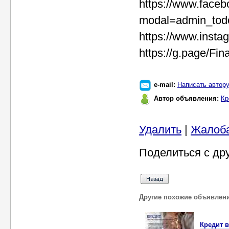
https://www.face
modal=admin_tod
https://www.insta
https://g.page/F
e-mail:
Написать автор
Автор объявления:
Кр
Удалить
|
Жалоб
Поделиться с др
Другие похожие объявлен
Кредит в