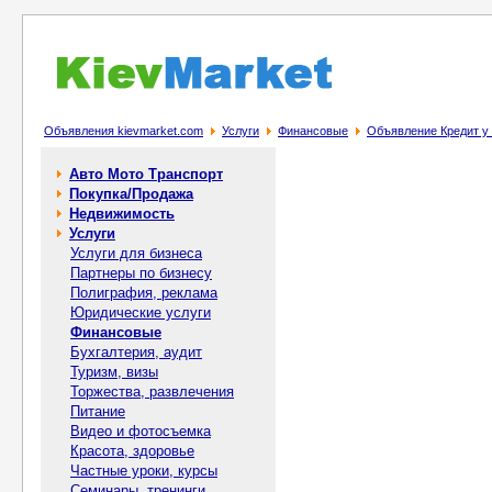
Объявления kievmarket.com
Услуги
Финансовые
Объявление Кредит у К
Авто Мото Транспорт
Покупка/Продажа
Недвижимость
Услуги
Услуги для бизнеса
Партнеры по бизнесу
Полиграфия, реклама
Юридические услуги
Финансовые
Бухгалтерия, аудит
Туризм, визы
Торжества, развлечения
Питание
Видео и фотосъемка
Красота, здоровье
Частные уроки, курсы
Семинары, тренинги