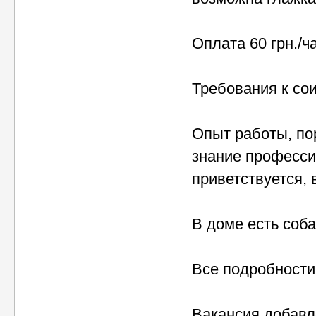
Оплата 60 грн./ч
Требования к со
Опыт работы, пор
знание професси
приветствуется, 
В доме есть соба
Все подробности
Вакансия добавле