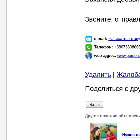
Звоните, отправ
e-mail:
Написать автор
Телефон:
+38073308666
web адрес:
www.persona
Удалить
|
Жалоб
Поделиться с др
Другие похожие объявлен
Нужна н