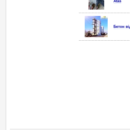
Atas
Бетон в