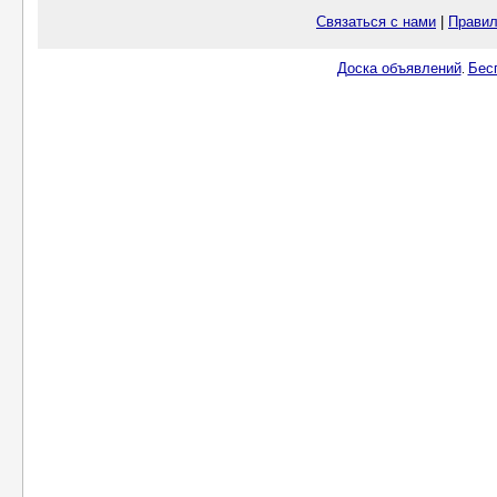
Связаться с нами
|
Правил
Доска объявлений
Бес
.