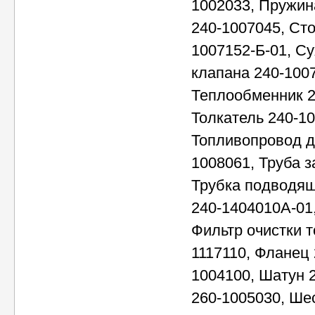
1002033, Пружин
240-1007045, Сто
1007152-Б-01, Су
клапана 240-100
Теплообменник 2
Толкатель 240-1
Топливопровод д
1008061, Труба з
Трубка подводящ
240-1404010А-01
Фильтр очистки т
1117110, Фланец 
1004100, Шатун 
260-1005030, Ше