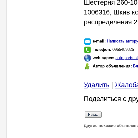
Шестерня 260-10
1006316, Шкив к
распределения 2
e-mail:
Написать автор
Телефон:
0965489825
web адрес:
auto-parts-s
Автор объявления:
Вя
Удалить
|
Жалоб
Поделиться с др
Другие похожие объявлен