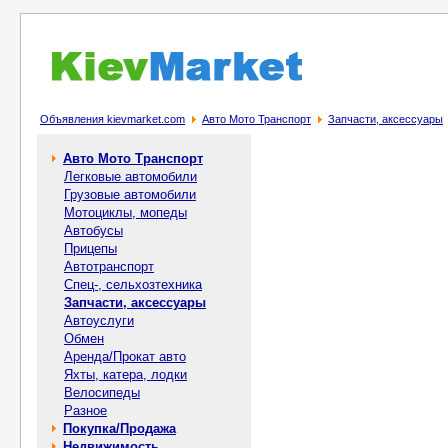
Объявления kievmarket.com
Авто Мото Транспорт
Запчасти, аксессуары
Авто Мото Транспорт
Легковые автомобили
Грузовые автомобили
Мотоциклы, мопеды
Автобусы
Прицепы
Автотранспорт
Спец-, cельхозтехника
Запчасти, аксессуары
Автоуслуги
Обмен
Аренда/Прокат авто
Яхты, катера, лодки
Велосипеды
Разное
Покупка/Продажа
Недвижимость