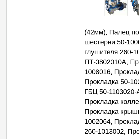
(42мм), Палец п
шестерни 50-100
глушителя 260-1
ПТ-3802010А, Пр
1008016, Прокла
Прокладка 50-10
ГБЦ 50-1103020-А
Прокладка колле
Прокладка крышк
1002064, Прокла
260-1013002, Пр