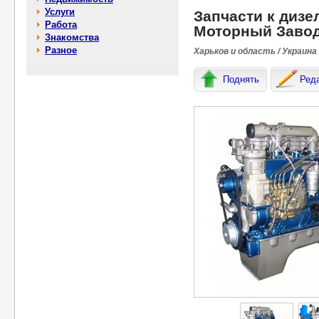
Услуги
Запчасти к дизе
Работа
Моторный Заво
Знакомства
Разное
Харьков и область / Украина
Поднять
Ред