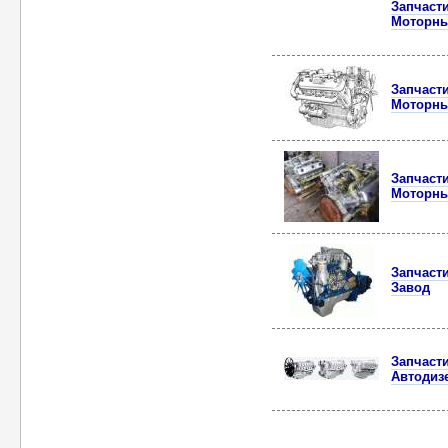
Запчаст
Моторны
Запчаст
Моторны
Запчаст
Моторны
Запчаст
Завод
Запчаст
Автодиз