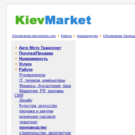
Объявления kievmarket.com
Работа
производство
Объявление Запрошу
Авто Мото Транспорт
Покупка/Продажа
Недвижимость
Услуги
Работа
Руководители
IT, телеком, компьютеры
Финансы, бухгалтерия, банк
Маркетинг, PR, реклама,
СМИ
Дизайн
Культура, искусство
продажи и закупки
розничная торговля
транспорт
производство
строительство, архитектура