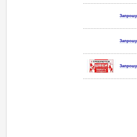
Запрошу
Запрошу
Запрошу