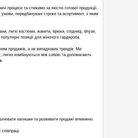
чі процеси та стежимо за якістю готової продукції.
 умови, передбачувані строки та асортимент, з яким
ани, легкі костюми, жакети, брюки, спідниці, блузи,
 популярні позиції для жіночого гардероба.
ям продажів, а не випадкових трендів. Ми
т, легко комбінуються між собою та допомагають
в.
ролювати залишки та розвивати продажі впевнено.
 співпраці.