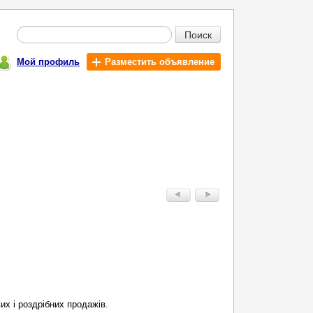
Поиск
Мой профиль
Разместить объявление
их і роздрібних продажів.