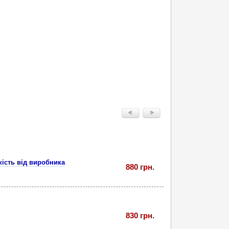
кість від виробника
880 грн.
830 грн.