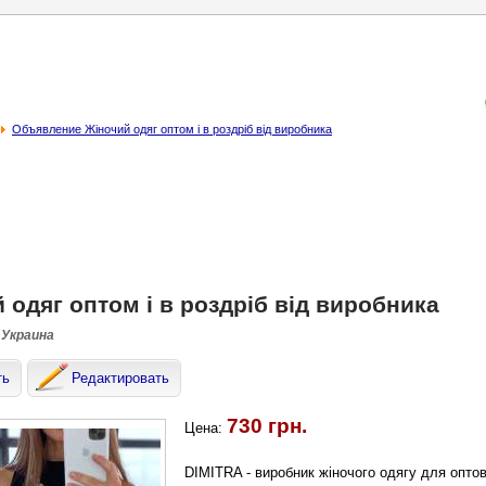
Объявление Жіночий одяг оптом і в роздріб від виробника
 одяг оптом і в роздріб від виробника
 Украина
ть
Редактировать
730 грн.
Цена:
DIMITRA - виробник жіночого одягу для оптов