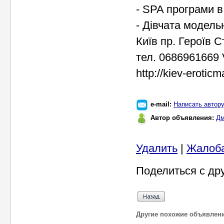
- SPA програми в
- Дівчата модель
Київ пр. Героїв 
тел. 0686961669 
http://kiev-eroti
e-mail:
Написать автор
Автор объявления:
Дм
Удалить
|
Жалоб
Поделиться с др
Другие похожие объявлен