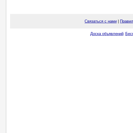
Связаться с нами
|
Правил
Доска объявлений
Бес
.