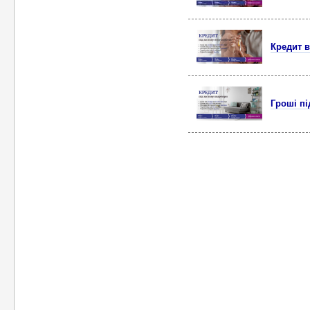
Кредит в
Гроші пі