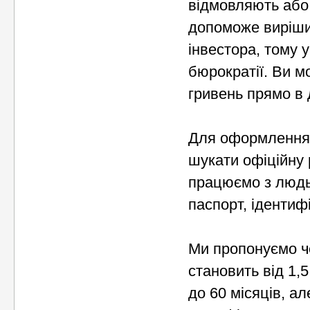
відмовляють або 
допоможе виріши
інвестора, тому у
бюрократії. Ви м
гривень прямо в 
Для оформлення 
шукати офіційну 
працюємо з людьм
паспорт, ідентиф
Ми пропонуємо че
становить від 1,5
до 60 місяців, а