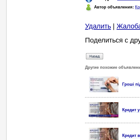
Автор объявления:
Кр
Удалить
|
Жалоб
Поделиться с др
Другие похожие объявлен
Гроші пі
Кредит у
Кредит в