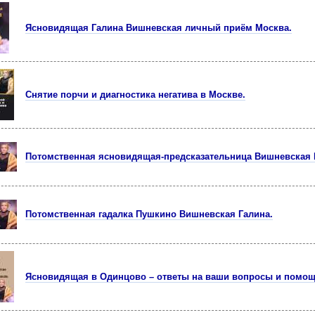
Ясновидящая Галина Вишневская личный приём Москва.
Снятие порчи и диагностика негатива в Москве.
Потомственная ясновидящая-предсказательница Вишневская 
Потомственная гадалка Пушкино Вишневская Галина.
Ясновидящая в Одинцово – ответы на ваши вопросы и помощь