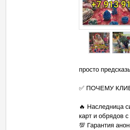
просто предсказ
✅ ПОЧЕМУ КЛИ
🔥 Наследница с
карт и обрядов с
💯 Гарантия ано