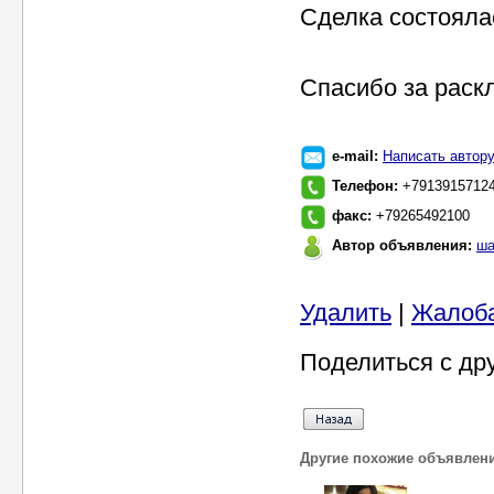
Сделка состоялас
Спасибо за раск
e-mail:
Написать автор
Телефон:
+7913915712
факс:
+79265492100
Автор объявления:
ша
Удалить
|
Жалоб
Поделиться с др
Другие похожие объявлен