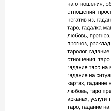
на отношения, о
отношений, просм
негатив из, гада
таро, гадалка ма
любовь, прогноз, 
прогноз, расклад
таролог, гадание
отношения, таро 
гадание таро на 
гадание на ситуа
картах, гадание 
любовь, таро пр
арканах, услуги 
таро, гадание на