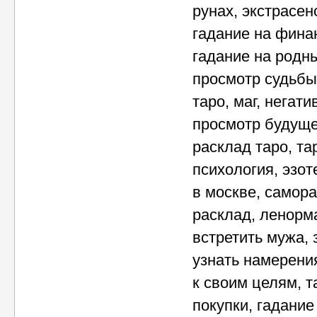
рунах, экстрасен
гадание на финан
гадание на родны
просмотр судьбы
таро, маг, негати
просмотр будущег
расклад таро, та
психология, эзот
в москве, самора
расклад, ленорм
встретить мужа, 
узнать намерения
к своим целям, 
покупки, гадание