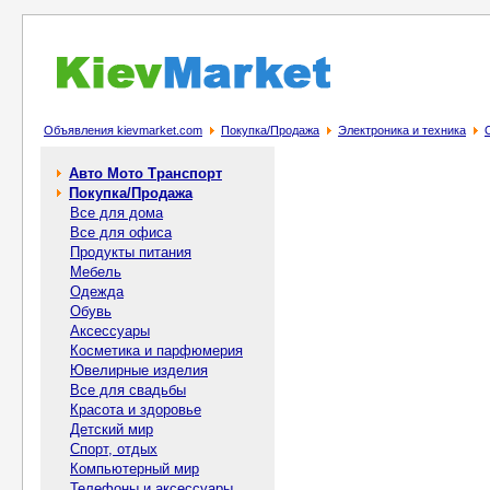
Объявления kievmarket.com
Покупка/Продажа
Электроника и техника
Авто Мото Транспорт
Покупка/Продажа
Все для дома
Все для офиса
Продукты питания
Мебель
Одежда
Обувь
Аксессуары
Косметика и парфюмерия
Ювелирные изделия
Все для свадьбы
Красота и здоровье
Детский мир
Спорт, отдых
Компьютерный мир
Телефоны и аксессуары