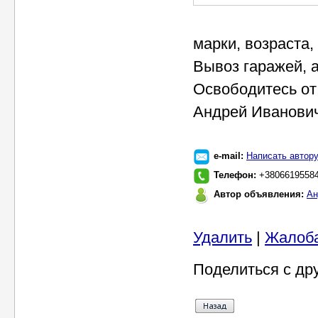
марки, возраста,
Вывоз гаражей, а
Освободитесь от
Андрей Иванови
e-mail:
Написать автор
Телефон:
+38066195584
Автор объявления:
Ан
Удалить
|
Жалоб
Поделиться с др