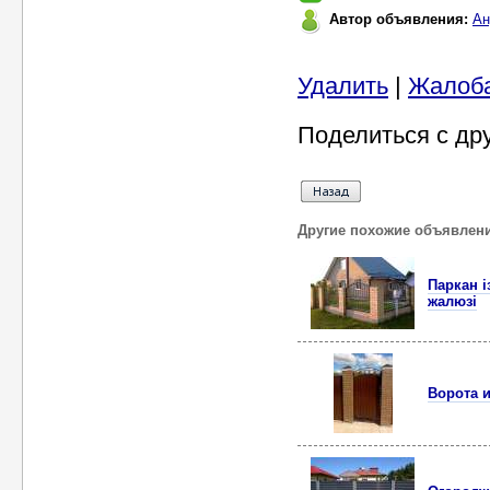
Автор объявления:
Ан
Удалить
|
Жалоб
Поделиться с др
Другие похожие объявлен
Паркан і
жалюзі
Ворота и