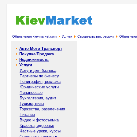
Объявления kievmarket.com
Услуги
Строительство, ремонт
Объявление
Авто Мото Транспорт
Покупка/Продажа
Недвижимость
Услуги
Услуги для бизнеса
Партнеры по бизнесу
Полиграфия, реклама
Юридические услуги
Финансовые
Бухгалтерия, аудит
Туризм, визы
Торжества, развлечения
Питание
Видео и фотосъемка
Красота, здоровье
Частные уроки, курсы
Семинары, тренинги