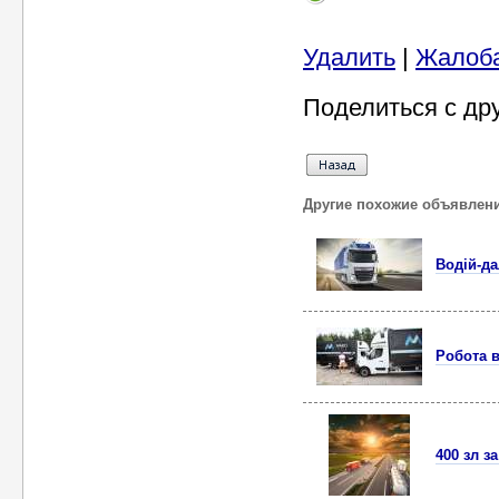
Удалить
|
Жалоб
Поделиться с др
Другие похожие объявлен
Водій-д
Робота 
400 зл з