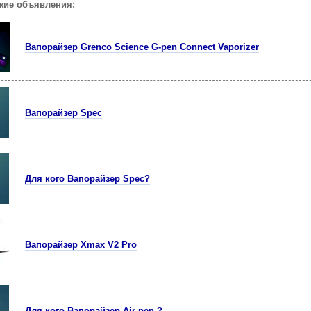
жие объявления:
Вапорайзер Grenco Science G-pen Connect Vaporizer
Вапорайзер Spec
Для кого Вапорайзер Spec?
Вапорайзер Xmax V2 Pro
Для кого Вапорайзер Air pen ?