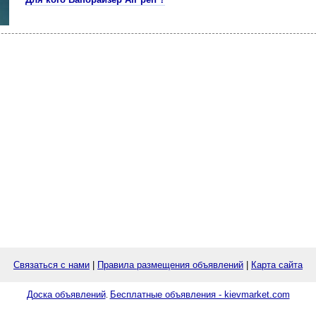
Связаться с нами
|
Правила размещения объявлений
|
Карта сайта
Доска объявлений
Бесплатные объявления - kievmarket.com
.