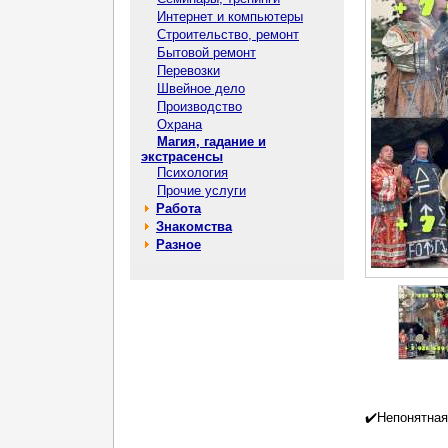
Интернет и компьютеры
Строительство, ремонт
Бытовой ремонт
Перевозки
Швейное дело
Производство
Охрана
Магия, гадание и
экстрасенсы
Психология
Прочие услуги
Работа
Знакомства
Разное
✔️Непонятная