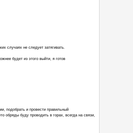
их случаях не следует затягивать.
жнее будет из этого выйти, я готов
ии, подобрать и провести правильный
о обряды буду проводить в горах, всегда на связи,