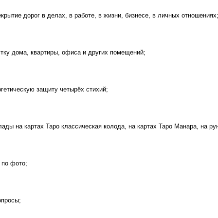
екрытие дорог в делах, в работе, в жизни, бизнесе, в личных отношениях
стку дома, квартиры, офиса и других помещений;
ргетическую защиту четырёх стихий;
лады на картах Таро классическая колода, на картах Таро Манара, на ру
 по фото;
опросы;