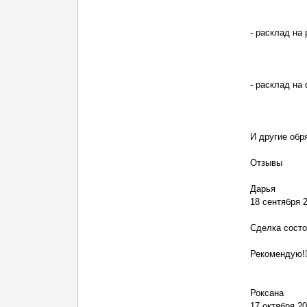
- расклад на 
- расклад на
И другие обр
Отзывы
Дарья
18 сентября 
Сделка состоя
Рекомендую!
Роксана
17 октября 2