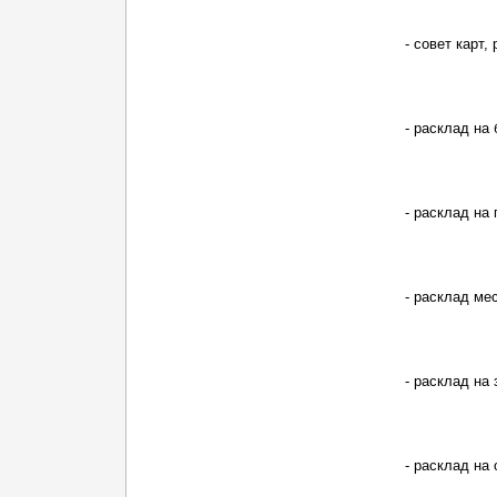
- совет карт, 
- расклад на
- расклад на 
- расклад ме
- расклад на 
- расклад на