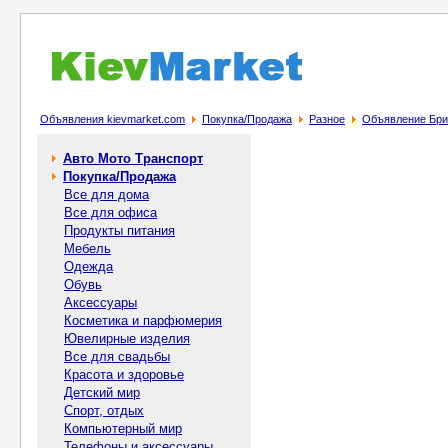
Объявления kievmarket.com
Покупка/Продажа
Разное
Объявление Брик
Авто Мото Транспорт
Покупка/Продажа
Все для дома
Все для офиса
Продукты питания
Мебель
Одежда
Обувь
Аксессуары
Косметика и парфюмерия
Ювелирные изделия
Все для свадьбы
Красота и здоровье
Детский мир
Спорт, отдых
Компьютерный мир
Телефоны и аксессуары