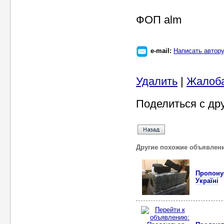
ФОП alm
e-mail:
Написать автор
Удалить
|
Жалоб
Поделиться с др
Другие похожие объявлен
Пропону
Україні