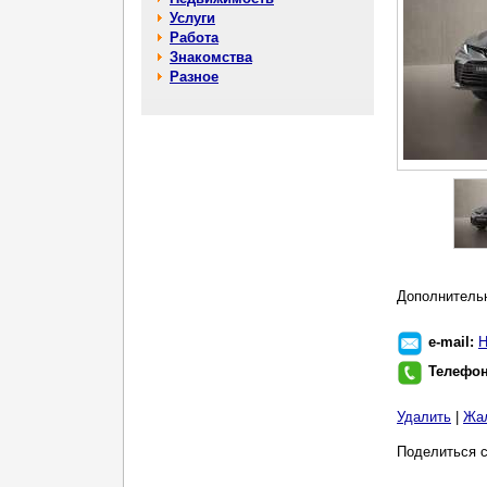
Услуги
Работа
Знакомства
Разное
Дополнительн
e-mail:
Н
Телефо
Удалить
|
Жа
Поделиться с