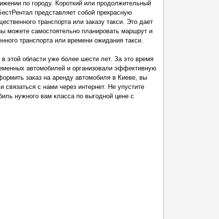
ижении по городу. Короткий или продолжительный
БестРентал представляет собой прекрасную
ественного транспорта или заказу такси. Это дает
вы можете самостоятельно планировать маршрут и
енного транспорта или времени ожидания такси.
в этой области уже более шести лет. За это время
еменных автомобилей и организовали эффективную
ормить заказ на аренду автомобиля в Киеве, вы
и связаться с нами через интернет. Не упустите
иль нужного вам класса по выгодной цене с