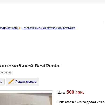
да/Прокат авто
Объявление Аренда автомобилей BestRental
автомобилей BestRental
 Украина
ть
Редактировать
500 грн.
Цена:
Приезжая в Киев по делам или в