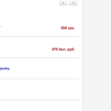
.
550 грн.
470 бел. руб.
Крыму.