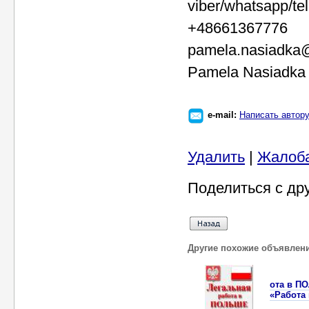
viber/whatsapp/te
+48661367776
pamela.nasiadka@
Pamela Nasiadka
e-mail:
Написать автор
Удалить
|
Жалоб
Поделиться с др
Другие похожие объявлен
ота в П
«Работа