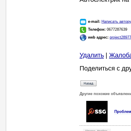
e-mail:
Написать автор
Телефон:
0677287639
web адрес:
project28977
Удалить
|
Жалоб
Поделиться с др
Другие похожие объявлен
Проблем