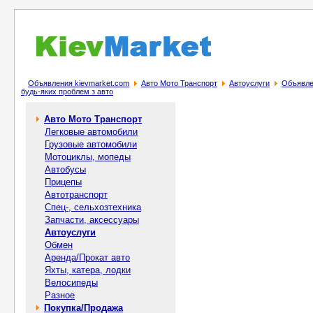
Объявления kievmarket.com
Авто Мото Транспорт
Автоуслуги
Объявлен
будь-яких проблем з авто
Авто Мото Транспорт
Легковые автомобили
Грузовые автомобили
Мотоциклы, мопеды
Автобусы
Прицепы
Автотранспорт
Спец-, cельхозтехника
Запчасти, аксессуары
Автоуслуги
Обмен
Аренда/Прокат авто
Яхты, катера, лодки
Велосипеды
Разное
Покупка/Продажа